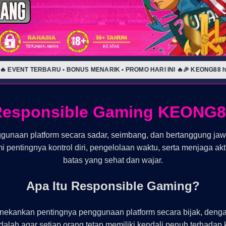
EVENT TERBARU • BONUS MENARIK • PROMO HARI INI 🔥
🎉 KEONG88 hadir d
Responsible Gaming KEONG8
naan platform secara sadar, seimbang, dan bertanggung jawa
tingnya kontrol diri, pengelolaan waktu, serta menjaga akti
batas yang sehat dan wajar.
Apa Itu Responsible Gaming?
kankan pentingnya penggunaan platform secara bijak, dengan 
alah agar setiap orang tetap memiliki kendali penuh terhadap 