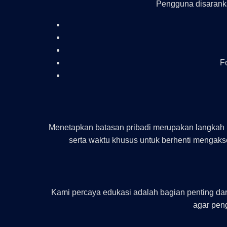
Pengguna disaranka
F
Menetapkan batasan pribadi merupakan langkah pe
serta waktu khusus untuk berhenti mengaks
Kami percaya edukasi adalah bagian penting da
agar pen