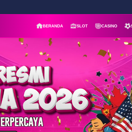
BERANDA
SLOT
CASINO