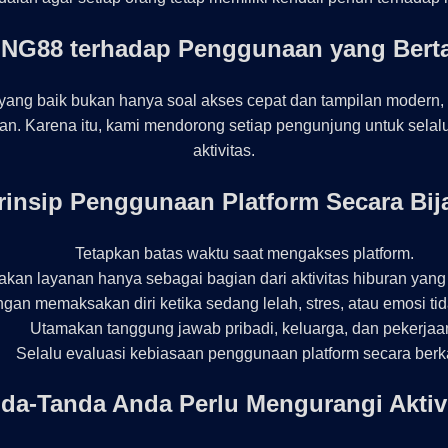
NG88 terhadap Penggunaan yang Bert
ang baik bukan hanya soal akses cepat dan tampilan modern,
n. Karena itu, kami mendorong setiap pengunjung untuk selal
aktivitas.
rinsip Penggunaan Platform Secara Bij
Tetapkan batas waktu saat mengakses platform.
kan layanan hanya sebagai bagian dari aktivitas hiburan yang t
gan memaksakan diri ketika sedang lelah, stres, atau emosi tida
Utamakan tanggung jawab pribadi, keluarga, dan pekerjaa
Selalu evaluasi kebiasaan penggunaan platform secara berk
da-Tanda Anda Perlu Mengurangi Aktiv