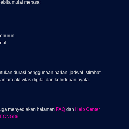
abila mulai merasa:
menurun.
nal.
ukan durasi penggunaan harian, jadwal istirahat,
ara aktivitas digital dan kehidupan nyata.
i juga menyediakan halaman
FAQ
dan
Help Center
EONG88
.